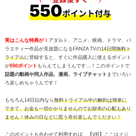
実はこんな特典が！
アダルト、アニメ、映画、ドラマ、バ
ラエティー作品が見放題になるFANZA TVの
14日間無料ト
ライアル
に登録すると、すぐに作品購入に使えるポイント
が
550ポイント
もらえてしまうんです…！このポイントで
話題の動画や同人作品、漫画、ライブチャット
までいろい
ろ楽しめちゃうんです！
もちろん14日以内なら
無料トライアル中の解約は簡単に
できて、お金も一切かかりませんのでお財布の心配もあり
ません！休みの日などに思う存分楽しんでください！
このポイントも合わせて利用すれば、【VR】ここはイジ