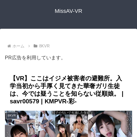
MissAV-VR
ホーム
8KVR
PR広告を利用しています。
【VR】ここはイジメ被害者の避難所。入
学当初から手厚く見てきた華奢ガリ生徒
は、今では疑うことを知らない従順娘。 |
savr00579 | KMPVR-彩-
8KVR