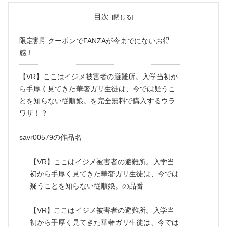
目次
限定割引クーポンでFANZAが今までにないお得
感！
【VR】ここはイジメ被害者の避難所。入学当初か
ら手厚く見てきた華奢ガリ生徒は、今では疑うこ
とを知らない従順娘。を完全無料で購入するウラ
ワザ！？
savr00579の作品名
【VR】ここはイジメ被害者の避難所。入学当
初から手厚く見てきた華奢ガリ生徒は、今では
疑うことを知らない従順娘。の品番
【VR】ここはイジメ被害者の避難所。入学当
初から手厚く見てきた華奢ガリ生徒は、今では