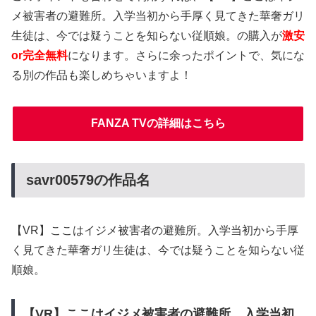
メ被害者の避難所。入学当初から手厚く見てきた華奢ガリ
生徒は、今では疑うことを知らない従順娘。の購入が
激安
or完全無料
になります。さらに余ったポイントで、気にな
る別の作品も楽しめちゃいますよ！
FANZA TVの詳細はこちら
savr00579の作品名
【VR】ここはイジメ被害者の避難所。入学当初から手厚
く見てきた華奢ガリ生徒は、今では疑うことを知らない従
順娘。
【VR】ここはイジメ被害者の避難所。入学当初