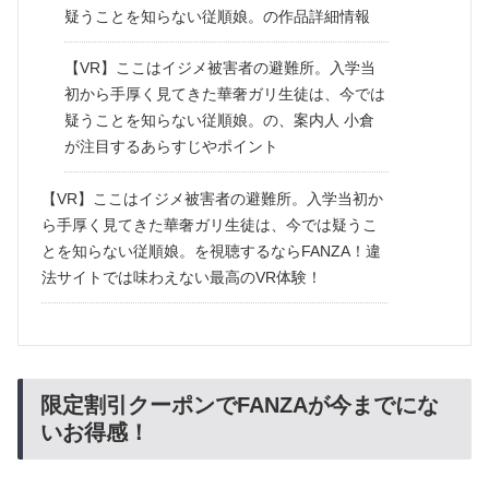
疑うことを知らない従順娘。の作品詳細情報
【VR】ここはイジメ被害者の避難所。入学当
初から手厚く見てきた華奢ガリ生徒は、今では
疑うことを知らない従順娘。の、案内人 小倉
が注目するあらすじやポイント
【VR】ここはイジメ被害者の避難所。入学当初か
ら手厚く見てきた華奢ガリ生徒は、今では疑うこ
とを知らない従順娘。を視聴するならFANZA！違
法サイトでは味わえない最高のVR体験！
限定割引クーポンでFANZAが今までにな
いお得感！