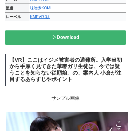
監督
味噌煮KOMI
レーベル
KMPVR-彩-
▷Download
【VR】ここはイジメ被害者の避難所。入学当初
から手厚く見てきた華奢ガリ生徒は、今では疑
うことを知らない従順娘。の、案内人 小倉が注
目するあらすじやポイント
サンプル画像