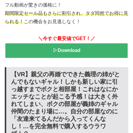
フル動画が驚きの価格に！
期間限定セール品もさらに割引され、タダ同然でお得に見
られる！
この機会をお見逃しなく！
＼今すぐ最安値でGET！／
▷Download
【VR】親父の再婚でできた義理の姉がと
んでもないギャル！しかも新しい家に引
っ越すまでボクと相部屋！これはなにか
エッチなことが起こる予感！は大きく外
れてしまい、ボクの部屋が義姉のギャル
仲間のたまり場に…。自分の部屋なのに
「友達来てるんだから入ってくんな
し！…を完全無料で購入するウラワ