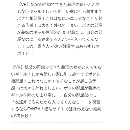
【VR】親父の再婚でできた義理の姉がとんで
もないギャル！しかも新しい家に引っ越すまで
ボクと相部屋！これはなにかエッチなことが起
こる予感！は大きく外れてしまい、ボクの部屋
が義姉のギャル仲間のたまり場に…。自分の部
屋なのに「友達来てるんだから入ってくんな
し！…の、案内人 小倉が注目するあらすじや
ポイント
【VR】親父の再婚でできた義理の姉がとんでもな
いギャル！しかも新しい家に引っ越すまでボクと
相部屋！これはなにかエッチなことが起こる予
感！は大きく外れてしまい、ボクの部屋が義姉の
ギャル仲間のたまり場に…。自分の部屋なのに
「友達来てるんだから入ってくんなし！…を視聴
するならFANZA！違法サイトでは味わえない最高
のVR体験！