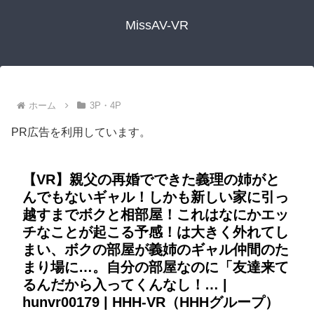
MissAV-VR
ホーム
3P・4P
PR広告を利用しています。
【VR】親父の再婚でできた義理の姉がと
んでもないギャル！しかも新しい家に引っ
越すまでボクと相部屋！これはなにかエッ
チなことが起こる予感！は大きく外れてし
まい、ボクの部屋が義姉のギャル仲間のた
まり場に…。自分の部屋なのに「友達来て
るんだから入ってくんなし！… |
hunvr00179 | HHH-VR（HHHグループ）