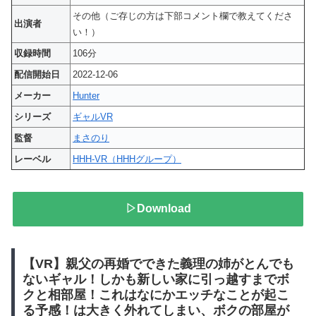
その他（ご存じの方は下部コメント欄で教えてくださ
出演者
い！）
収録時間
106分
配信開始日
2022-12-06
メーカー
Hunter
シリーズ
ギャルVR
監督
まさのり
レーベル
HHH-VR（HHHグループ）
▷Download
【VR】親父の再婚でできた義理の姉がとんでも
ないギャル！しかも新しい家に引っ越すまでボ
クと相部屋！これはなにかエッチなことが起こ
る予感！は大きく外れてしまい、ボクの部屋が