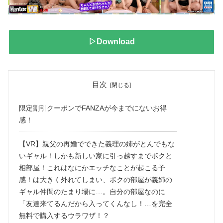
▷Download
目次
限定割引クーポンでFANZAが今までにないお得
感！
【VR】親父の再婚でできた義理の姉がとんでもな
いギャル！しかも新しい家に引っ越すまでボクと
相部屋！これはなにかエッチなことが起こる予
感！は大きく外れてしまい、ボクの部屋が義姉の
ギャル仲間のたまり場に…。自分の部屋なのに
「友達来てるんだから入ってくんなし！…を完全
無料で購入するウラワザ！？