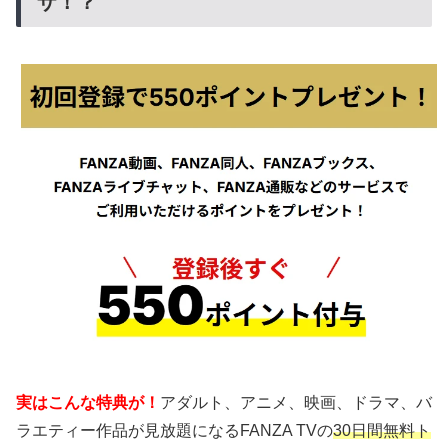
ザ！？
実はこんな特典が！
アダルト、アニメ、映画、ドラマ、バ
ラエティー作品が見放題になるFANZA TVの
30日間無料ト