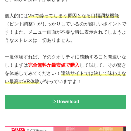
個人的には
VRで酔ってしまう原因となる目幅調整機能
（ピント調整）がしっかりしているのが嬉しいポイントで
す！また、メニュー画面が不要な時に表示されてしまうよ
うなストレスは一切ありません。
一度体験すれば、そのクオリティに感動すること間違いな
し！まずは
完全無料か最安値で購入
して試して、その驚き
を体感してみてください！
違法サイトでは決して味わえな
い最高のVR体験
が待っていますよ！
▷Download