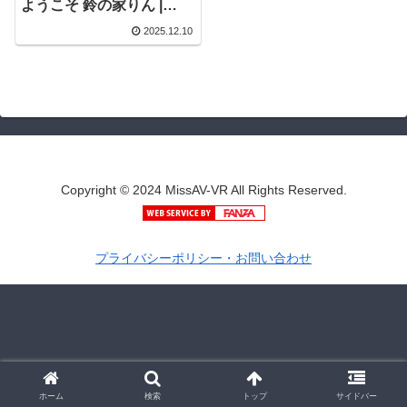
ようこそ 鈴の家りん |
hnvr00169 | 本中-VR
2025.12.10
Copyright © 2024 MissAV-VR All Rights Reserved.
プライバシーポリシー・お問い合わせ
ホーム
検索
トップ
サイドバー