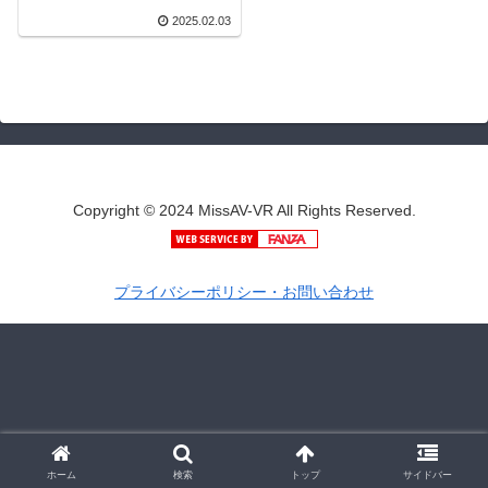
～藤本紫媛 |
2025.02.03
h_1116carem00007 | —-
Copyright © 2024 MissAV-VR All Rights Reserved.
プライバシーポリシー・お問い合わせ
ホーム
検索
トップ
サイドバー