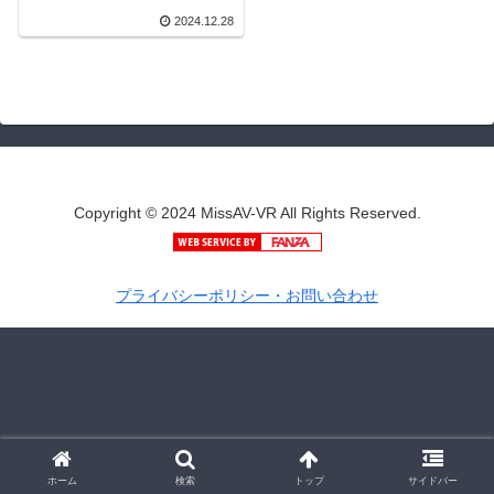
目藍果 | h_1116capi00150
2024.12.28
| ピエール
Copyright © 2024 MissAV-VR All Rights Reserved.
プライバシーポリシー・お問い合わせ
ホーム
検索
トップ
サイドバー