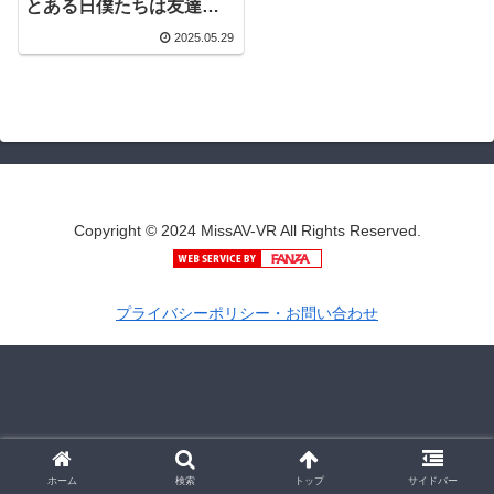
とある日僕たちは友達の
一線を越えてしまう… 伊
2025.05.29
藤はる | 13dsvr00754 |
SODVR
Copyright © 2024 MissAV-VR All Rights Reserved.
プライバシーポリシー・お問い合わせ
ホーム
検索
トップ
サイドバー