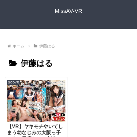
MissAV-VR
ホーム
伊藤はる
伊藤はる
SODVR
【VR】ヤキモチやいてし
まう幼なじみの大阪っ子